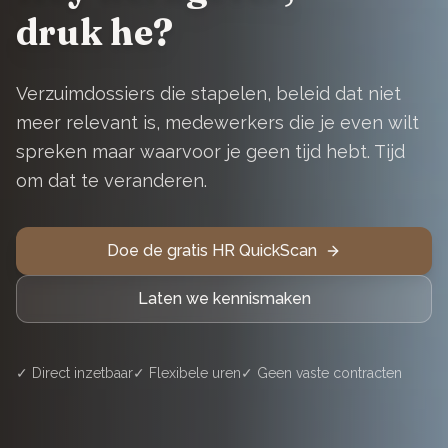
druk he?
Verzuimdossiers die stapelen, beleid dat niet
meer relevant is, medewerkers die je even wilt
spreken maar waarvoor je geen tijd hebt. Tijd
om dat te veranderen.
Doe de gratis HR QuickScan
Laten we kennismaken
✓ Direct inzetbaar
✓ Flexibele uren
✓ Geen vaste contracten