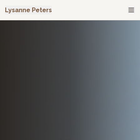
Lysanne Peters