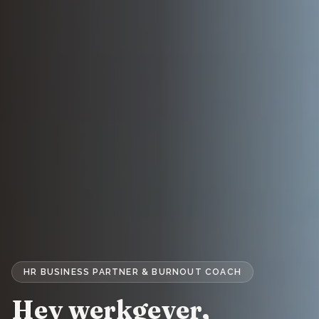
HR BUSINESS PARTNER & BURNOUT COACH
Hey werkgever,